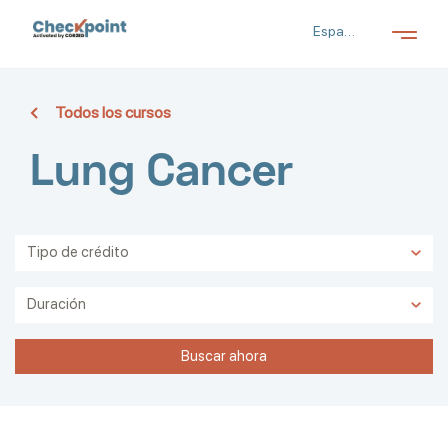
Salta al contenido principal
Español (es)
Todos los cursos
Lung Cancer
Buscar ahora