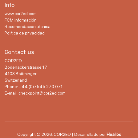
Info
www.cor2ed.com
FCM Información
Recomendación técnica
Política de privacidad
Contact us
COR2ED
Bodenackerstrasse 17
4103 Bottmingen
Switzerland
Phone:
+44 (0)7545 270 071
E-mail:
checkpoint@cor2ed.com
Copyright ©
2026. COR2ED | Desarrollado por
Healios